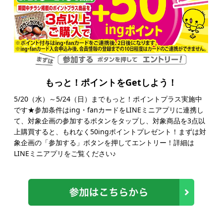
もっと！ポイントをGetしよう！
5/20（水）～5/24（日）までもっと！ポイントプラス実施中
です★参加条件はing・fanカードをLINEミニアプリに連携し
て、対象企画の参加するボタンをタップし、対象商品を3点以
上購買すると、もれなく50ingポイントプレゼント！まずは対
象企画の「参加する」ボタンを押してエントリー！詳細は
LINEミニアプリをご覧ください♪