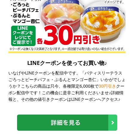
LINEクーポンを使ってお買い物♪
いなげやLINEクーポンを配信中です。「パティスリーテラス
ごろっとピーチパフェ・ぷるんとマンゴー杏仁」いかがでしょ
うか？こちらの商品は只今、各種限定6,000枚で
30円引き
クー
ポン配信中です！この機会に是非ご利用くださいませ♪詳細情
報と、その他の値引きクーポンはLINEクーポンへアクセス♪