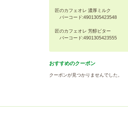
匠のカフェオレ 濃厚ミルク
バーコード:4901305423548
匠のカフェオレ 芳醇ビター
バーコード:4901305423555
おすすめのクーポン
クーポンが見つかりませんでした。