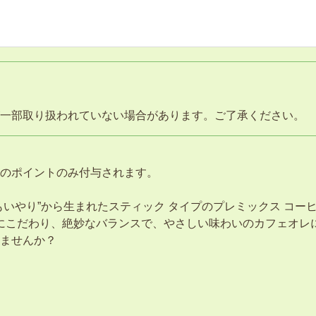
一部取り扱われていない場合があります。ご了承ください。
。
のポイントのみ付与されます。
もいやり”から生まれたスティック タイプのプレミックス コー
」にこだわり、絶妙なバランスで、やさしい味わいのカフェオレ
ませんか？