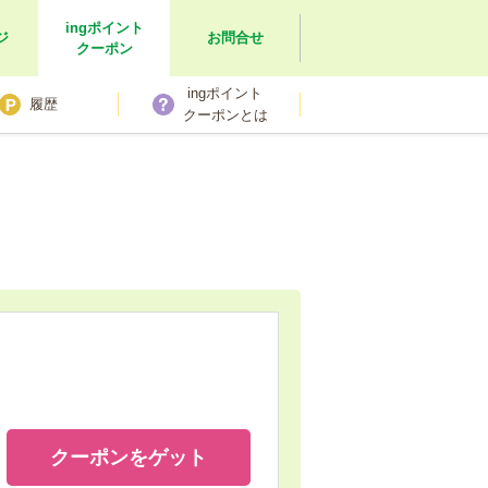
ingポイント
ジ
お問合せ
クーポン
ingポイント
履歴
クーポンとは
クーポンを
ゲット