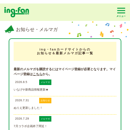
お知らせ・メルマガ
ing・fanカードサイトからの
お知らせ＆最新メルマガ記事一覧
最新のメルマガを購読するにはマイページ登録が必要となります。マイ
ページ登録は
こちら
から。
2026.8.5
メルマガ
いなげや新商品情報更新★
2026.7.31
お知らせ
ぬりえ更新しました！
2026.7.29
メルマガ
7月コラボ企画終了間近！