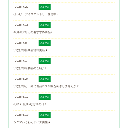
2026.7.22
メルマガ
はっぴーデイズエントリー受付中♪
2026.7.15
メルマガ
今月のデリカのおすすめ商品♪
2026.7.8
メルマガ
いなげや新商品情報更新★
2026.7.1
メルマガ
いなげや名物品のご紹介♪
2026.6.24
メルマガ
いなげやと一緒に食品ロス削減をめざしませんか？
2026.6.17
メルマガ
6月17日はいなげやの日！
2026.6.10
メルマガ
シニアわくわくデイズ実施★