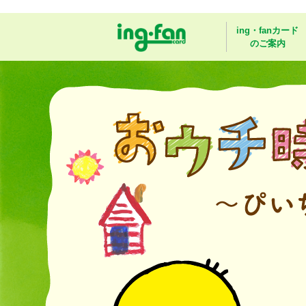
ing・fanカード
のご案内