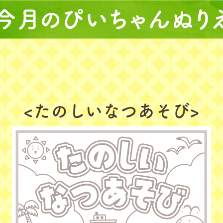
<たのしいなつあそび>