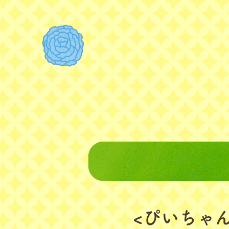
<ぴいちゃ