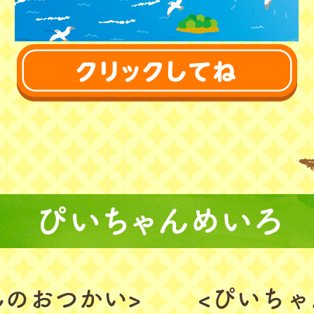
んのおつかい>
<ぴいちゃ