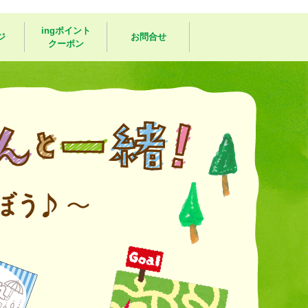
ingポイント
ジ
お問合せ
クーポン