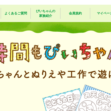
ぴいちゃんの
よくあるご質問
会員規約
マイペー
家族紹介